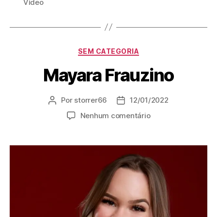
Vídeo
SEM CATEGORIA
Mayara Frauzino
Por
storrer66
12/01/2022
Nenhum comentário