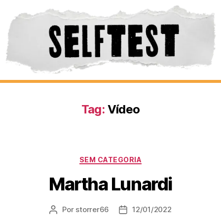
Tag:
Vídeo
SEM CATEGORIA
Martha Lunardi
Por
storrer66
12/01/2022