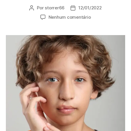
Por
storrer66
12/01/2022
Nenhum comentário