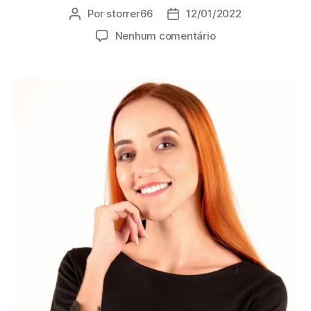
Por
storrer66
12/01/2022
Nenhum comentário