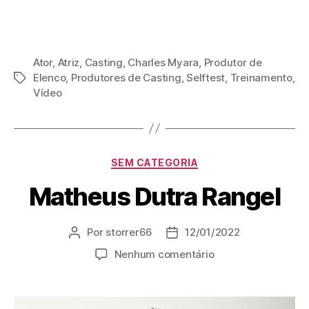
Ator
,
Atriz
,
Casting
,
Charles Myara
,
Produtor de
Elenco
,
Produtores de Casting
,
Selftest
,
Treinamento
,
Vídeo
SEM CATEGORIA
Matheus Dutra Rangel
Por
storrer66
12/01/2022
Nenhum comentário