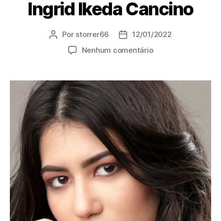
Ingrid Ikeda Cancino
Por
storrer66
12/01/2022
Nenhum comentário