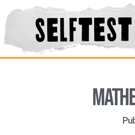
Mathe
Pub